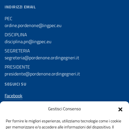
INDIRIZZI EMAIL
PEC
ordine.pordenone@ingpec.eu
DISCIPLINA
disciplina.pn@ingpec.eu
SEGRETERIA
segreteria@pordenone.ordingegneri.it
PRESIDENTE
presidente@pordenone.ordingegneri.it
SEGUICI SU
Facebook
Twitter
Gestisci Consenso
Youtube
Per fornire le migliori esperienze, utilizziamo tecnologie come i cookie
Instagram
per memorizzare e/o accedere alle informazioni del dispositivo. Il