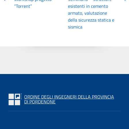
“Torrent”
esistenti in cemento
armato, valutazione
della sicurezza statica e
sismica
ORDINE DEGLI INGEGNERI DELLA PROVINCIA
DI PORDENONE