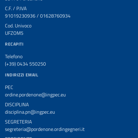
C.F. / P.IVA
91019230936 / 01628760934
Cod. Univoco
UFZOM5
RECAPITI
Telefono
(+39) 0434 550250
INDIRIZZI EMAIL
PEC
ordine.pordenone@ingpec.eu
DISCIPLINA
disciplina.pn@ingpec.eu
SEGRETERIA
segreteria@pordenone.ordingegneri.it