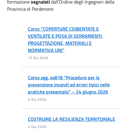
formazione
segnalati
dall’Ordine degli Ingegneri della
Provincia di Pordenone
Corso “COPERTURE COIBENTATE E
VENTILATE E POSA DI SERRAMENTI:
PROGETTAZIONE, MATERIALI E
NORMATIVA UNI”
15 Giu 2026
Corso agg. ex818 “Procedure per la
prevenzione incendi ed errori tipici nelle
pratiche presentate” – 24 giugno 2026
4 Giu 2026
COSTRUIRE LA RESILIENZA TERRITORIALE
4 Giu 2026