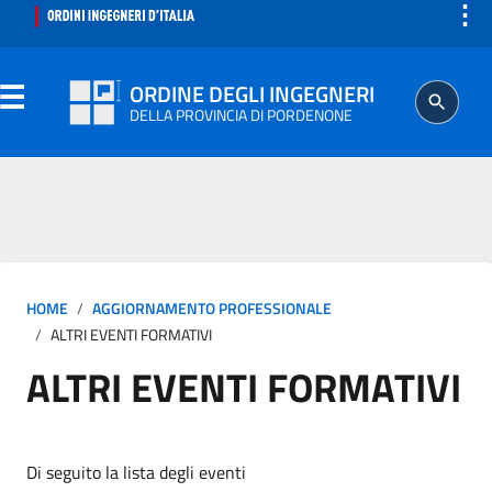
⋮
ORDINE DEGLI INGEGNERI
DELLA PROVINCIA DI PORDENONE
ORDINE
SEGRETERIA
HOME
AGGIORNAMENTO PROFESSIONALE
ISCRITTO
ALTRI EVENTI FORMATIVI
ALTRI EVENTI FORMATIVI
PROFESSIONE
AGGIORNAMENTO PROFESSIONALE
Di seguito la lista degli eventi