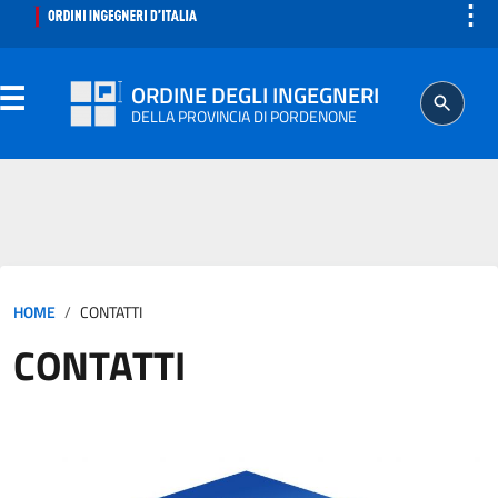
⋮
ORDINE DEGLI INGEGNERI
DELLA PROVINCIA DI PORDENONE
ORDINE
SEGRETERIA
HOME
CONTATTI
ISCRITTO
CONTATTI
PROFESSIONE
AGGIORNAMENTO PROFESSIONALE