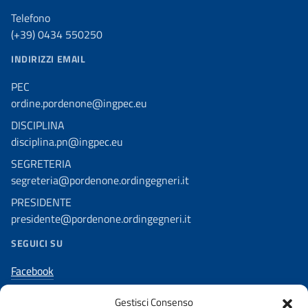
Telefono
(+39) 0434 550250
INDIRIZZI EMAIL
PEC
ordine.pordenone@ingpec.eu
DISCIPLINA
disciplina.pn@ingpec.eu
SEGRETERIA
segreteria@pordenone.ordingegneri.it
PRESIDENTE
presidente@pordenone.ordingegneri.it
SEGUICI SU
Facebook
Twitter
Gestisci Consenso