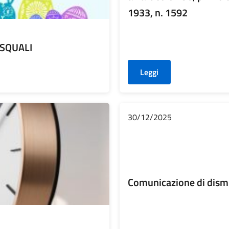
1933, n. 1592
ASQUALI
Leggi
30/12/2025
Comunicazione di dismi