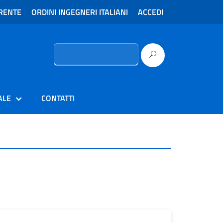
RENTE
ORDINI INGEGNERI ITALIANI
ACCEDI
Ricerca
per:
ALE
CONTATTI