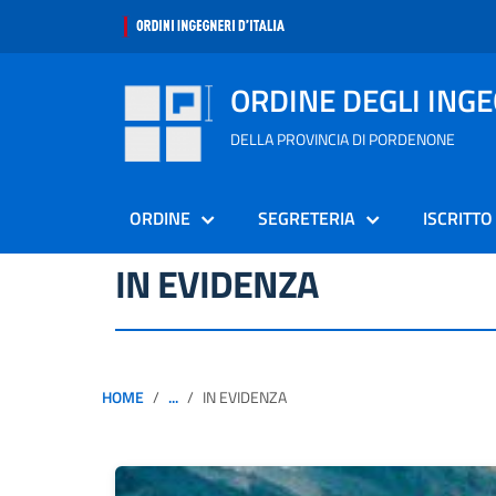
ORDINE DEGLI ING
DELLA PROVINCIA DI PORDENONE
ORDINE
SEGRETERIA
ISCRITTO
IN EVIDENZA
HOME
...
IN EVIDENZA