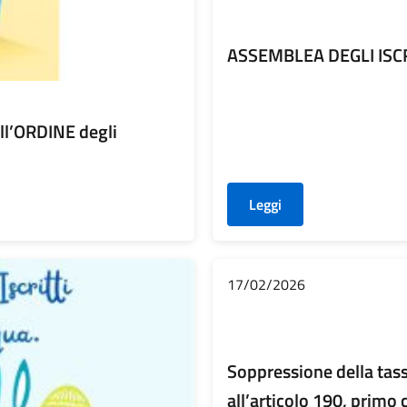
ASSEMBLEA DEGLI ISCR
l’ORDINE degli
Leggi
17/02/2026
Soppressione della tassa
all’articolo 190, prim