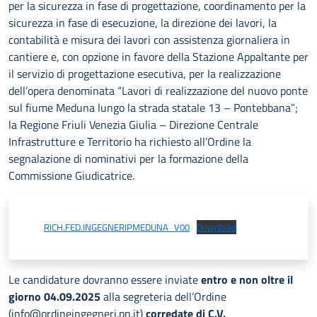
per la sicurezza in fase di progettazione, coordinamento per la
sicurezza in fase di esecuzione, la direzione dei lavori, la
contabilità e misura dei lavori con assistenza giornaliera in
cantiere e, con opzione in favore della Stazione Appaltante per
il servizio di progettazione esecutiva, per la realizzazione
dell’opera denominata “Lavori di realizzazione del nuovo ponte
sul fiume Meduna lungo la strada statale 13 – Pontebbana”;
la Regione Friuli Venezia Giulia – Direzione Centrale
Infrastrutture e Territorio ha richiesto all’Ordine la
segnalazione di nominativi per la formazione della
Commissione Giudicatrice.
RICH.FED.INGEGNERIPMEDUNA_V00
Download
Le candidature dovranno essere inviate
entro e non oltre il
giorno 04.09.2025
alla segreteria dell’Ordine
(info@ordineingegneri.pn.it)
corredate di C.V.