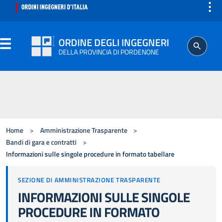
⋮
ORDINE DEGLI INGEGNERI
DELLA PROVINCIA DI PORDENONE
ORDINE
SEGRETERIA
Home
>
Amministrazione Trasparente
>
ISCRITTO
Bandi di gara e contratti
>
Informazioni sulle singole procedure in formato tabellare
PROFESSIONE
SEZIONE DI AMMINISTRAZIONE TRASPARENTE
INFORMAZIONI SULLE SINGOLE
AGGIORNAMENTO PROFESSIONALE
PROCEDURE IN FORMATO