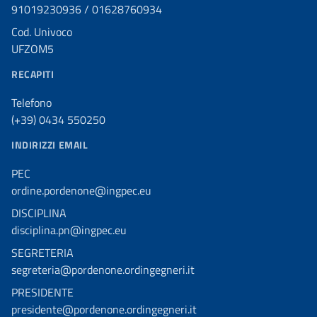
91019230936 / 01628760934
Cod. Univoco
UFZOM5
RECAPITI
Telefono
(+39) 0434 550250
INDIRIZZI EMAIL
PEC
ordine.pordenone@ingpec.eu
DISCIPLINA
disciplina.pn@ingpec.eu
SEGRETERIA
segreteria@pordenone.ordingegneri.it
PRESIDENTE
presidente@pordenone.ordingegneri.it