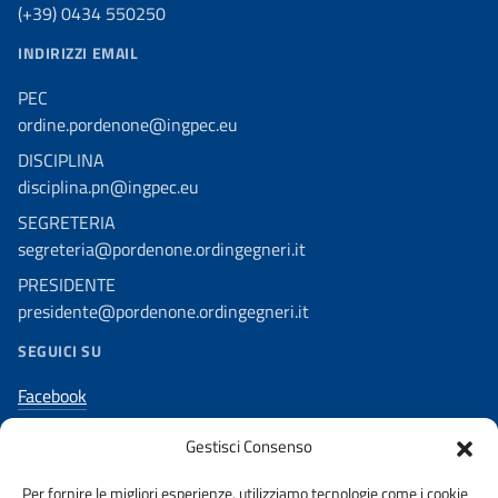
(+39) 0434 550250
INDIRIZZI EMAIL
PEC
ordine.pordenone@ingpec.eu
DISCIPLINA
disciplina.pn@ingpec.eu
SEGRETERIA
segreteria@pordenone.ordingegneri.it
PRESIDENTE
presidente@pordenone.ordingegneri.it
SEGUICI SU
Facebook
Twitter
Gestisci Consenso
Youtube
Per fornire le migliori esperienze, utilizziamo tecnologie come i cookie