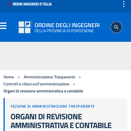
⋮
ORDINE DEGLI INGEGNERI
DELLA PROVINCIA DI PORDENONE
ORDINE
SEGRETERIA
Home
>
Amministrazione Trasparente
>
ISCRITTO
Controlli e rilievi sull'amministrazione
>
Organi di revisione amministrativa e contabile
PROFESSIONE
SEZIONE DI AMMINISTRAZIONE TRASPARENTE
ORGANI DI REVISIONE
AGGIORNAMENTO PROFESSIONALE
AMMINISTRATIVA E CONTABILE