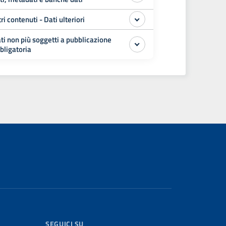
tri contenuti - Dati ulteriori
ti non più soggetti a pubblicazione
bligatoria
SEGUICI SU