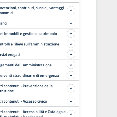
vvenzioni, contributi, sussidi, vantaggi
onomici
lanci
ni immobili e gestione patrimonio
ntrolli e rilievi sull'amministrazione
rvizi erogati
gamenti dell' amministrazione
terventi straordinari e di emergenza
tri contenuti - Prevenzione della
rruzione
tri contenuti - Accesso civico
tri contenuti - Accessibilità e Catalogo di
ti, metadati e banche dati