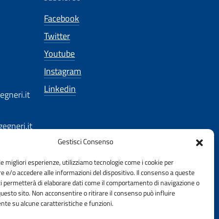
Facebook
Twitter
Youtube
Instagram
Linkedin
gneri.it
egneri.it
Gestisci Consenso
le migliori esperienze, utilizziamo tecnologie come i cookie per
 e/o accedere alle informazioni del dispositivo. Il consenso a queste
ci permetterà di elaborare dati come il comportamento di navigazione o
questo sito. Non acconsentire o ritirare il consenso può influire
te su alcune caratteristiche e funzioni.