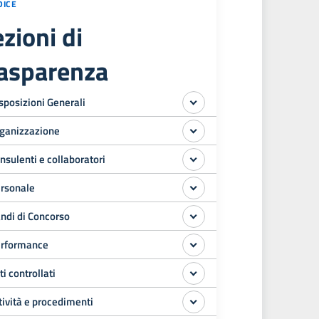
DICE
zioni di
rasparenza
sposizioni Generali
ganizzazione
nsulenti e collaboratori
rsonale
ndi di Concorso
rformance
ti controllati
tività e procedimenti