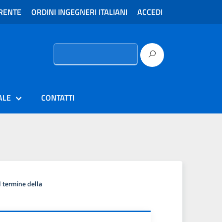
RENTE
ORDINI INGEGNERI ITALIANI
ACCEDI
Ricerca
per:
ALE
CONTATTI
l termine della