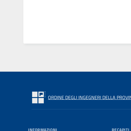
ORDINE DEGLI INGEGNERI DELLA PROVI
INFORMAZIONI
RECAPITI